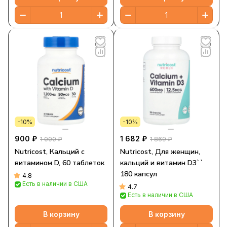
-10%
-10%
900 ₽
1 682 ₽
1 000 ₽
1 869 ₽
Nutricost, Кальций с
Nutricost, Для женщин,
витамином D, 60 таблеток
кальций и витамин D3``
180 капсул
4.8
Есть в наличии в США
4.7
Есть в наличии в США
В корзину
В корзину