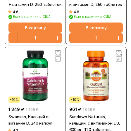
+ витамин D, 250 таблеток
и витамин D, 250 таблеток
4.6
4.8
Есть в наличии в США
Есть в наличии в США
В корзину
В корзину
-10%
-10%
1 349 ₽
961 ₽
1 499 ₽
1 068 ₽
Swanson, Кальций и
Sundown Naturals,
витамин D, 240 капсул
кальций, с витамином D3,
600 мг, 120 таблеток,
4.7