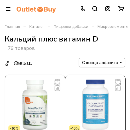
–
–
–
Главная
Каталог
Пищевые добавки
Микроэлементы
Кальций плюс витамин D
79 товаров
Фильтр
С конца алфавита
-10%
-10%