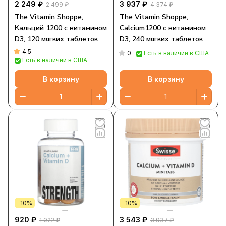
2 249 ₽
3 937 ₽
2 499 ₽
4 374 ₽
The Vitamin Shoppe,
The Vitamin Shoppe,
Кальций 1200 с витамином
Calcium1200 с витамином
D3, 120 мягких таблеток
D3, 240 мягких таблеток
4.5
0
Есть в наличии в США
Есть в наличии в США
В корзину
В корзину
-10%
-10%
920 ₽
3 543 ₽
1 022 ₽
3 937 ₽