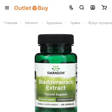
–
–
–
–
Главная
Каталог
Здоровье
Травы
Фукус пузырч