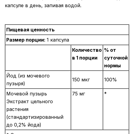
капсуле в день, запивая водой.
Пищевая ценность
Размер порции:
1 капсула
Количество
% от
в 1 порции
суточной
нормы
Йод (из мочевого
150 мкг
100%
пузыря)
Мочевой пузырь
75 мг
*
Экстракт цельного
растения
(стандартизированный
до 0,2% йода)