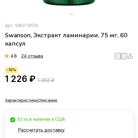
Арт.
SWV-14174
Swanson, Экстракт ламинарии, 75 мг, 60
капсул
4.8
24 отзыва
-10%
1 226 ₽
1 362 ₽
Характеристики
Описание
Есть в наличии в США
Рассчитать доставку