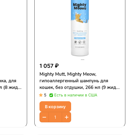
1 057 ₽
Mighty Mutt, Mighty Meow,
ка, для
гипоаллергенный шампунь для
л (8 жидк.
кошек, без отдушки, 266 мл (9 жидк.
унций)
5
Есть в наличии в США
В корзину