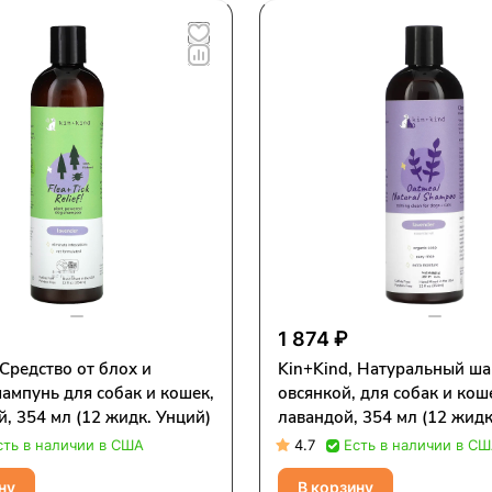
1 874 ₽
 Средство от блох и
Kin+Kind, Натуральный ша
ампунь для собак и кошек,
овсянкой, для собак и коше
й, 354 мл (12 жидк. Унций)
лавандой, 354 мл (12 жидк
сть в наличии в США
4.7
Есть в наличии в С
ну
В корзину