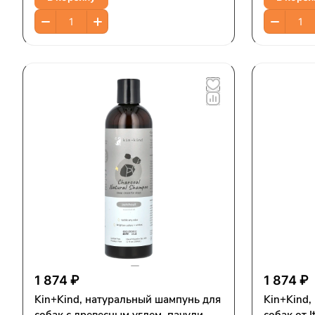
1 874 ₽
1 874 ₽
Kin+Kind, натуральный шампунь для
Kin+Kind