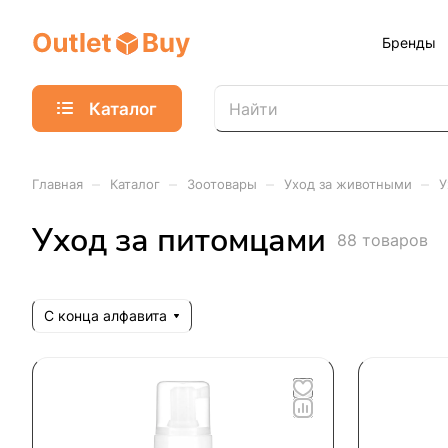
Бренды
Каталог
–
–
–
–
Главная
Каталог
Зоотовары
Уход за животными
У
Уход за питомцами
88 товаров
С конца алфавита