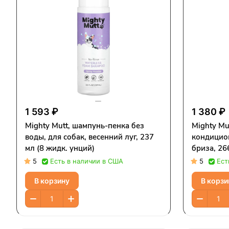
1 593 ₽
1 380 ₽
Mighty Mutt, шампунь-пенка без
Mighty Mu
воды, для собак, весенний луг, 237
кондицион
мл (8 жидк. унций)
бриза, 26
5
Есть в наличии в США
5
Ест
В корзину
В корзи