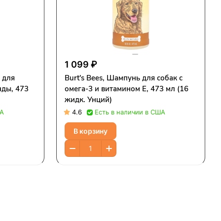
1 099 ₽
 для
Burt's Bees, Шампунь для собак с
нды, 473
омега-3 и витамином E, 473 мл (16
жидк. Унций)
ША
4.6
Есть в наличии в США
В корзину