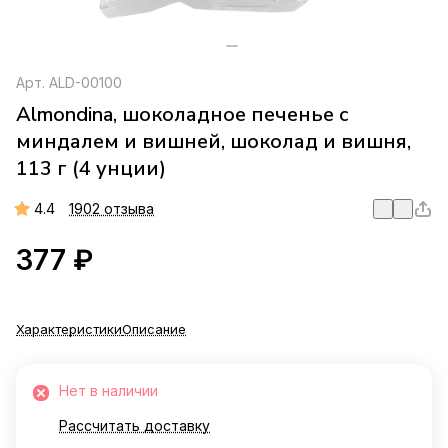
Арт.
ALD-00100
Almondina, шоколадное печенье с
миндалем и вишней, шоколад и вишня,
113 г (4 унции)
4.4
1902 отзыва
377 ₽
Характеристики
Описание
Нет в наличии
Рассчитать доставку