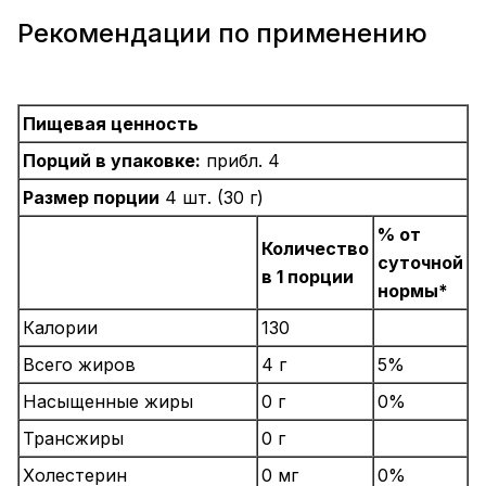
Рекомендации по применению
Пищевая ценность
Порций в упаковке:
прибл. 4
Размер порции
4 шт. (30 г)
% от
Количество
суточной
в 1 порции
нормы*
Калории
130
Всего жиров
4 г
5%
Насыщенные жиры
0 г
0%
Трансжиры
0 г
Холестерин
0 мг
0%