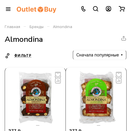
–
–
Главная
Бренды
Almondina
Almondina
Сначала популярные
ФИЛЬТР
377 ₽
377 ₽