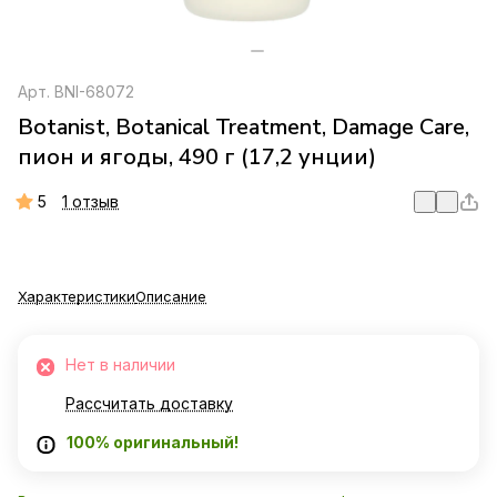
Арт.
BNI-68072
Botanist, Botanical Treatment, Damage Care,
пион и ягоды, 490 г (17,2 унции)
5
1 отзыв
Характеристики
Описание
Нет в наличии
Рассчитать доставку
100% оригинальный!