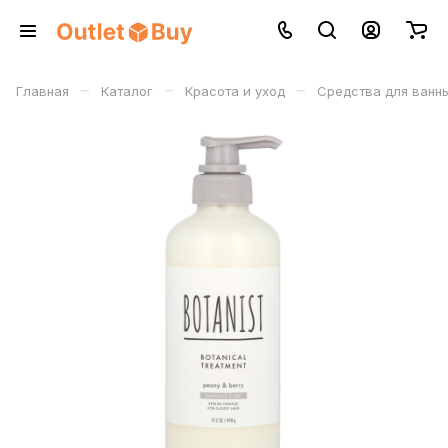
–
–
–
Главная
Каталог
Красота и уход
Средства для ванны