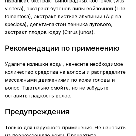
hispanica), экстракт виноградных косточек (Vitis
vinifera), экстракт бутонов липы войлочной (Tilia
tomentosa), экстракт листьев альпинии (Alpinia
speciosa), дельта-лактон пенника лугового,
экстракт плодов юдзу (Citrus junos).
Рекомендации по применению
Удалите излишки воды, нанесите необходимое
количество средства на волосы и распределите
массажными движениями по коже головы и
волос. Тщательно смойте, но не забудьте
оставить гладкость волос.
Предупреждения
Только для наружного применения. Не наносить
на поврежденную кожу. Прекратите