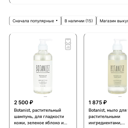
Сначала популярные
Магазин выку
В наличии (
15
)
2 500 ₽
1 875 ₽
Botanist, растительный
Botanist, мыло для 
шампунь, для гладкости
растительными
кожи, зеленое яблоко и
ингредиентами,