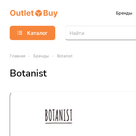
Бренды
Каталог
–
–
Главная
Бренды
Botanist
Botanist