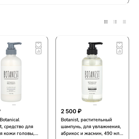
₽
2 500 ₽
 Botanical
Botanist, растительный
t, средство для
шампунь, для увлажнения,
я кожи головы,
абрикос и жасмин, 490 мл