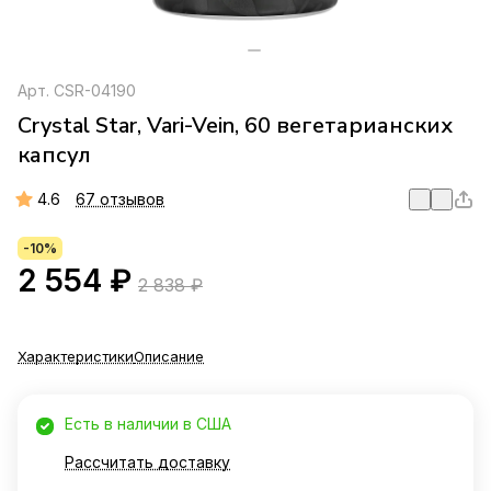
Арт.
CSR-04190
Crystal Star, Vari-Vein, 60 вегетарианских
капсул
4.6
67 отзывов
-10%
2 554 ₽
2 838 ₽
Характеристики
Описание
Есть в наличии в США
Рассчитать доставку