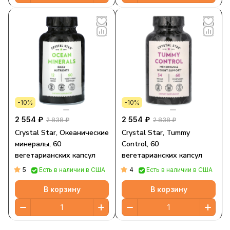
-10%
-10%
2 554 ₽
2 554 ₽
2 838 ₽
2 838 ₽
Crystal Star, Океанические
Crystal Star, Tummy
минералы, 60
Control, 60
вегетарианских капсул
вегетарианских капсул
5
4
Есть в наличии в США
Есть в наличии в США
В корзину
В корзину