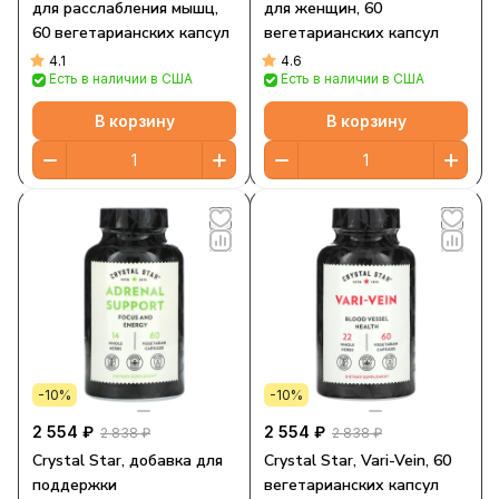
для расслабления мышц,
для женщин, 60
60 вегетарианских капсул
вегетарианских капсул
4.1
4.6
Есть в наличии в США
Есть в наличии в США
В корзину
В корзину
-10%
-10%
2 554 ₽
2 554 ₽
2 838 ₽
2 838 ₽
Crystal Star, добавка для
Crystal Star, Vari-Vein, 60
поддержки
вегетарианских капсул