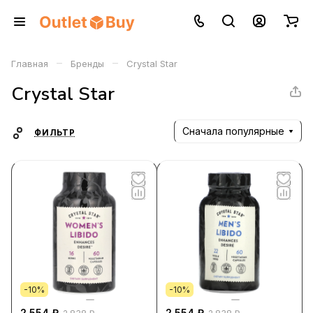
–
–
Главная
Бренды
Crystal Star
Crystal Star
Сначала популярные
ФИЛЬТР
-10%
-10%
2 554 ₽
2 554 ₽