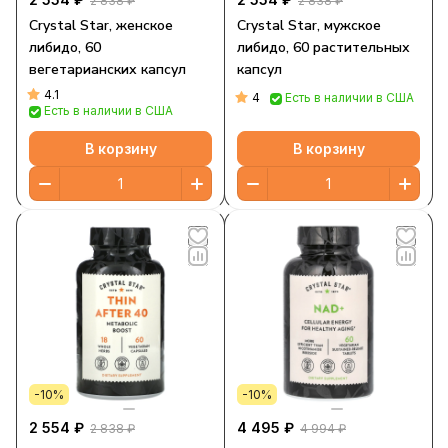
2 838 ₽
2 838 ₽
Crystal Star, женское
Crystal Star, мужское
либидо, 60
либидо, 60 растительных
вегетарианских капсул
капсул
4.1
4
Есть в наличии в США
Есть в наличии в США
В корзину
В корзину
-10%
-10%
2 554 ₽
4 495 ₽
2 838 ₽
4 994 ₽