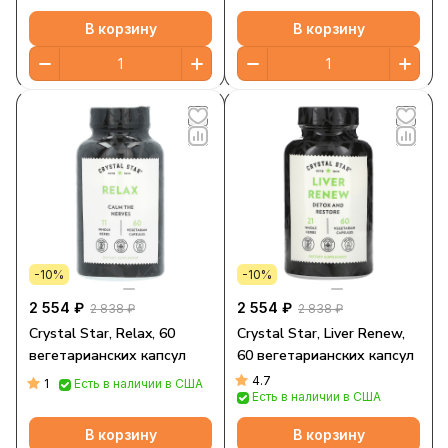
В корзину
В корзину
-10%
-10%
2 554 ₽
2 554 ₽
2 838 ₽
2 838 ₽
Crystal Star, Relax, 60
Crystal Star, Liver Renew,
вегетарианских капсул
60 вегетарианских капсул
4.7
1
Есть в наличии в США
Есть в наличии в США
В корзину
В корзину