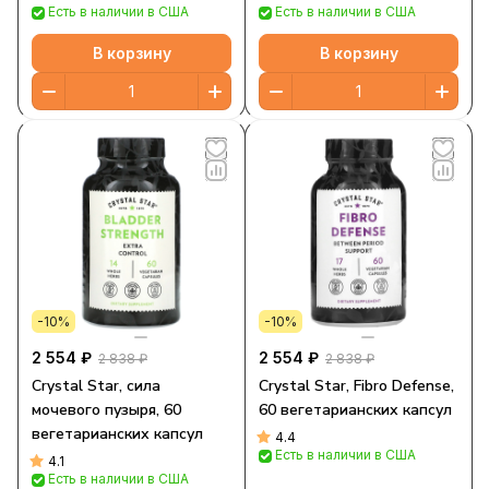
Есть в наличии в США
Есть в наличии в США
В корзину
В корзину
-10%
-10%
2 554 ₽
2 554 ₽
2 838 ₽
2 838 ₽
Crystal Star, сила
Crystal Star, Fibro Defense,
мочевого пузыря, 60
60 вегетарианских капсул
вегетарианских капсул
4.4
Есть в наличии в США
4.1
Есть в наличии в США