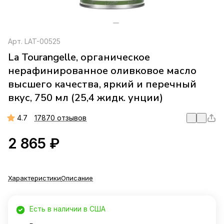
Арт.
LAT-00525
La Tourangelle, органическое
нерафинированное оливковое масло
высшего качества, яркий и перечный
вкус, 750 мл (25,4 жидк. унции)
4.7
17870 отзывов
2 865 ₽
Характеристики
Описание
Есть в наличии в США