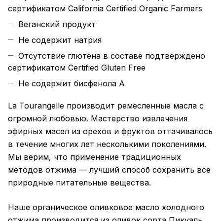
сертификатом California Certified Organic Farmers
Веганский продукт
Не содержит натрия
Отсутствие глютена в составе подтверждено
сертификатом Certified Gluten Free
Не содержит бисфенола А
La Tourangelle производит ремесленные масла с
огромной любовью. Мастерство извлечения
эфирных масел из орехов и фруктов оттачивалось
в течение многих лет несколькими поколениями.
Мы верим, что применение традиционных
методов отжима — лучший способ сохранить все
природные питательные вещества.
Наше органическое оливковое масло холодного
отжима производится из оливок сорта Пикуаль,