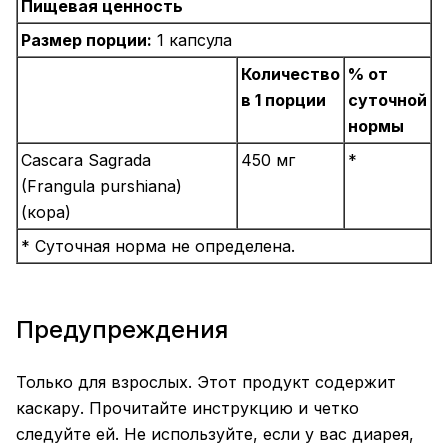
Пищевая ценность
Размер порции:
1 капсула
Количество
% от
в 1 порции
суточной
нормы
Cascara Sagrada
450 мг
*
(Frangula purshiana)
(кора)
* Суточная норма не определена.
Предупреждения
Только для взрослых. Этот продукт содержит
каскару. Прочитайте инструкцию и четко
следуйте ей. Не используйте, если у вас диарея,