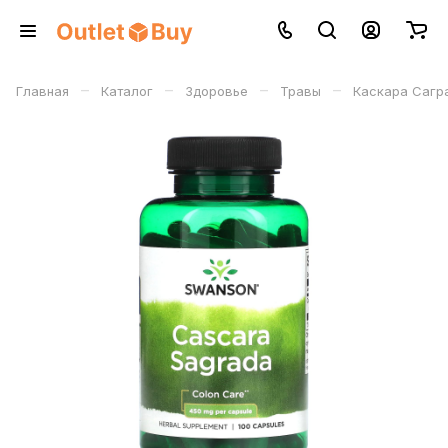
–
–
–
–
Главная
Каталог
Здоровье
Травы
Каскара Сагр