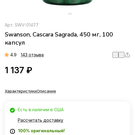
Арт.
SWV-01477
Swanson, Cascara Sagrada, 450 мг, 100
капсул
4.9
143 отзыва
1 137 ₽
Характеристики
Описание
Есть в наличии в США
Рассчитать доставку
100% оригинальный!